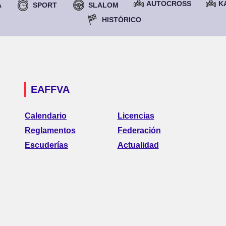
AUTOCROSS
K
A
SPORT
SLALOM
HISTÓRICO
EAFFVA
Calendario
Licencias
Reglamentos
Federación
Escuderías
Actualidad