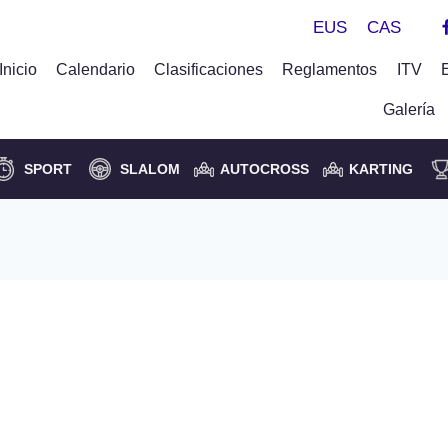
EUS
CAS
Inicio
Calendario
Clasificaciones
Reglamentos
ITV
Galería
SPORT
SLALOM
AUTOCROSS
KARTING
sfalto organizado por Don