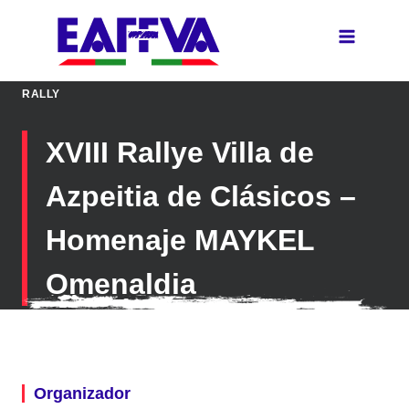
Saltar
al
contenido
RALLY
XVIII Rallye Villa de
Azpeitia de Clásicos –
Homenaje MAYKEL
Omenaldia
Organizador