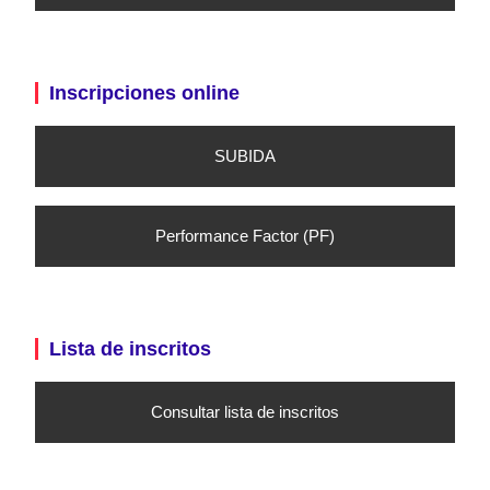
Inscripciones online
SUBIDA
Performance Factor (PF)
Lista de inscritos
Consultar lista de inscritos