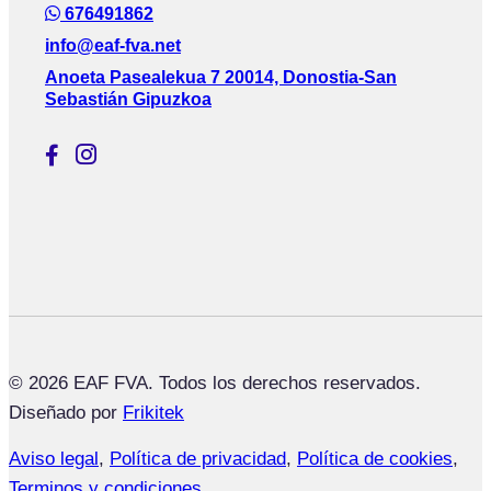
676491862
info@eaf-fva.net
Anoeta Pasealekua 7 20014, Donostia-San
Sebastián Gipuzkoa
© 2026 EAF FVA. Todos los derechos reservados.
Diseñado por
Frikitek
Aviso legal
,
Política de privacidad
,
Política de cookies
,
Terminos y condiciones.