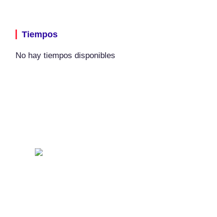
Tiempos
No hay tiempos disponibles
Descubre todas las ventajas
solo para federados