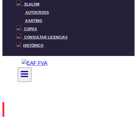
SLALOM
AUTOCROSS
KARTING
COPAS
CONSULTAR LICENCIAS
HISTÓRICO
Destacada
|
Slalom
SLALOM KRIPAN