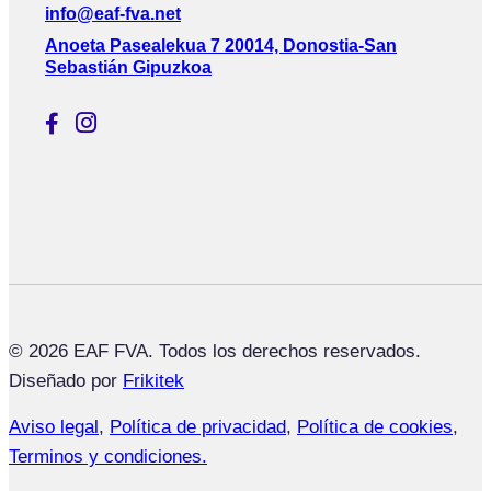
info@eaf-fva.net
Anoeta Pasealekua 7 20014, Donostia-San
Sebastián Gipuzkoa
© 2026 EAF FVA. Todos los derechos reservados.
Diseñado por
Frikitek
Aviso legal
,
Política de privacidad
,
Política de cookies
,
Terminos y condiciones.