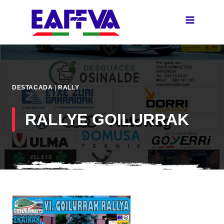
Saltar
al
contenido
DESTACADA
|
RALLY
RALLYE GOILURRAK