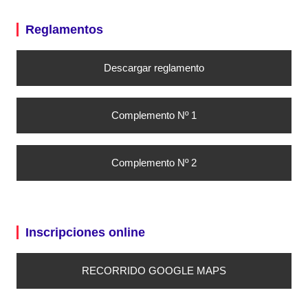
Reglamentos
Descargar reglamento
Complemento Nº 1
Complemento Nº 2
Inscripciones online
RECORRIDO GOOGLE MAPS