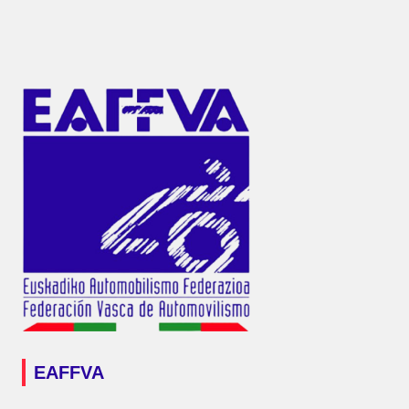
EAFFVA