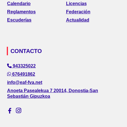
Calendario
Licencias
Reglamentos
Federación
Escuderías
Actualidad
CONTACTO
943325022
676491862
info@eaf-fva.net
Anoeta Pasealekua 7 20014, Donostia-San
Sebastián Gipuzkoa