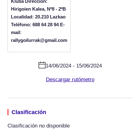
Kluba Dirección:
Hirigoien Kalea, Nº8 - 2ºB
Localidad: 20.210 Lazkao
Teléfono: 688 64 28 94 E-
mail:
rallygoilurrak@gmail.com
14/06/2024 - 15/06/2024
Descargar rutómetro
Clasificación
Clasificación no disponible