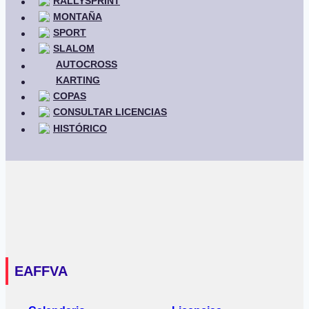
RALLYSPRINT
MONTAÑA
SPORT
SLALOM
AUTOCROSS
KARTING
COPAS
CONSULTAR LICENCIAS
HISTÓRICO
EAFFVA