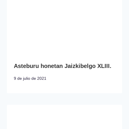
Asteburu honetan Jaizkibelgo XLIII.
9 de julio de 2021