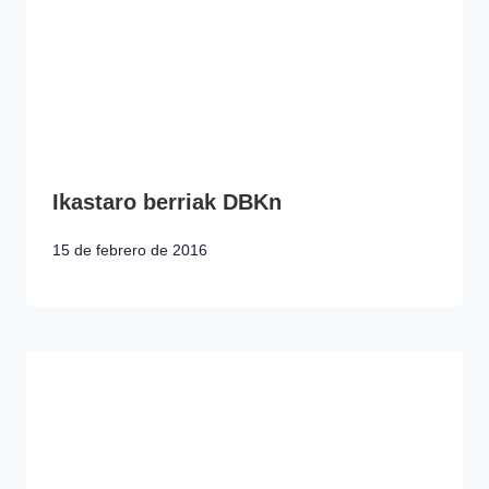
Ikastaro berriak DBKn
15 de febrero de 2016