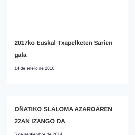
2017ko Euskal Txapelketen Sarien
gala
14 de enero de 2018
OÑATIKO SLALOMA AZAROAREN
22AN IZANGO DA
5 de septiembre de 2014