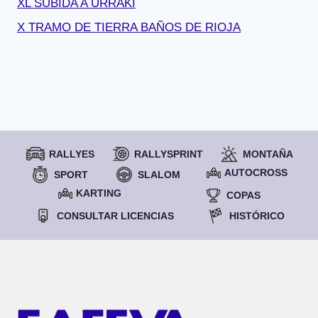
XL SUBIDA A URRAKI
X TRAMO DE TIERRA BAÑOS DE RIOJA
RALLYES
RALLYSPRINT
MONTAÑA
AUTOCROSS
SPORT
SLALOM
KARTING
COPAS
CONSULTAR LICENCIAS
HISTÓRICO