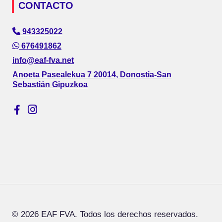
CONTACTO
943325022
676491862
info@eaf-fva.net
Anoeta Pasealekua 7 20014, Donostia-San
Sebastián Gipuzkoa
© 2026 EAF FVA. Todos los derechos reservados.