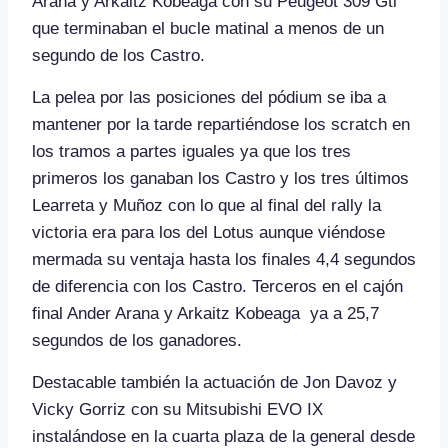
Arana y Arkaitz Kobeaga con su Peugeot 309 Gti
que terminaban el bucle matinal a menos de un
segundo de los Castro.
La pelea por las posiciones del pódium se iba a
mantener por la tarde repartiéndose los scratch en
los tramos a partes iguales ya que los tres
primeros los ganaban los Castro y los tres últimos
Learreta y Muñoz con lo que al final del rally la
victoria era para los del Lotus aunque viéndose
mermada su ventaja hasta los finales 4,4 segundos
de diferencia con los Castro. Terceros en el cajón
final Ander Arana y Arkaitz Kobeaga ya a 25,7
segundos de los ganadores.
Destacable también la actuación de Jon Davoz y
Vicky Gorriz con su Mitsubishi EVO IX
instalándose en la cuarta plaza de la general desde