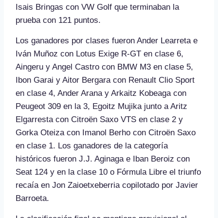
Isais Bringas con VW Golf que terminaban la
prueba con 121 puntos.
Los ganadores por clases fueron Ander Learreta e
Iván Muñoz con Lotus Exige R-GT en clase 6,
Aingeru y Angel Castro con BMW M3 en clase 5,
Ibon Garai y Aitor Bergara con Renault Clio Sport
en clase 4, Ander Arana y Arkaitz Kobeaga con
Peugeot 309 en la 3, Egoitz Mujika junto a Aritz
Elgarresta con Citroën Saxo VTS en clase 2 y
Gorka Oteiza con Imanol Berho con Citroën Saxo
en clase 1. Los ganadores de la categoría
históricos fueron J.J. Aginaga e Iban Beroiz con
Seat 124 y en la clase 10 o Fórmula Libre el triunfo
recaía en Jon Zaioetxeberria copilotado por Javier
Barroeta.