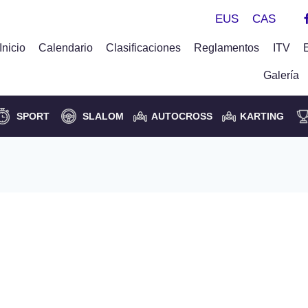
EUS
CAS
Inicio
Calendario
Clasificaciones
Reglamentos
ITV
Galería
SPORT
SLALOM
AUTOCROSS
KARTING
eba Beola ganadores de la