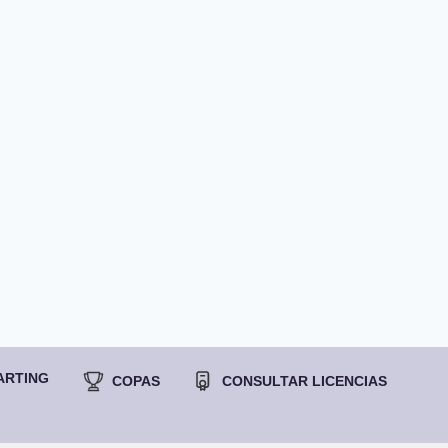
ARTING
COPAS
CONSULTAR LICENCIAS