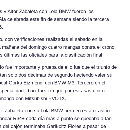
 y Aitor Zabaleta con Lola BMW fueron los
Aia celebrada este fin de semana siendo la tercera
6.
, con verificaciones realizadas el sábado en la
la mañana del domingo cuatro mangas contra el crono,
ltimas las oficiales para la clasificación final
fo fue importante y prueba de ello fue que el triunfo de
 tan solo dos décimas de segundo haciendo valer su
l local Gorka Eizmendi con BMW M3. Tercero en el
pecialidad, Iban Tarsicio que por escasas cinco
 manga con Mitsubishi EVO IX.
tor Zabaleta con su Lola BMW pero en esta ocasión
oncar R34+ cada día más a punto se quedaba a tan
s del cajón terminaba Garikoitz Flores a pesar de