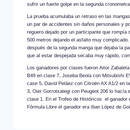
sufrir un fuerte golpe en la segunda cronometrad
La prueba acumulaba un retraso en las mangas i
un par de accidentes sin daños personales y por
reguero dejado por un participante que rompía 
500 metros dejando el asfalto muy complicado. 
después de la segunda manga que dejaba la pa
que al estar despejada secaba muy rápido, co
Los ganadores por clases fueron Aitor Zabalet
B49 en clase 7, Joseba Beola con Mitsubishi 
case 5, David Peláez con Citroën AX A1/2 en l
3, Oier Gorrotxategi con Peugeot 206 lo hacía 
clase 1. En el Trofeo de Históricos el ganador
Fórmula Libre el ganador era Iban López de G