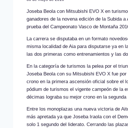
Joseba Beola con Mitsubishi EVO X en turismos
ganadores de la novena edición de la Subida a 
prueba del Campeonato Vasco de Montaña 201
La carrera se disputaba en un formato novedoso
misma localidad de Aia para disputarse ya en 
las dos primeras como entrenamientos y las dos ú
En la categoría de turismos la pelea por el triun
Joseba Beola con su Mitsubishi EVO X fue por
crono en la primera ascensión oficial sobre e
pódium de turismos el vigente campeón de la es
décimas lograba su mejor crono en la segunda
Entre los monoplazas una nueva victoria de Ai
más apretada ya que Joseba Iraola con el Dem
solo 1 segundo del liderato. Cerrando las plaza