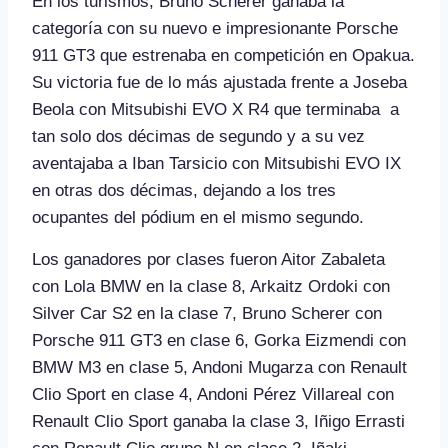
En los turismos, Bruno Scherer ganaba la
categoría con su nuevo e impresionante Porsche
911 GT3 que estrenaba en competición en Opakua.
Su victoria fue de lo más ajustada frente a Joseba
Beola con Mitsubishi EVO X R4 que terminaba a
tan solo dos décimas de segundo y a su vez
aventajaba a Iban Tarsicio con Mitsubishi EVO IX
en otras dos décimas, dejando a los tres
ocupantes del pódium en el mismo segundo.
Los ganadores por clases fueron Aitor Zabaleta
con Lola BMW en la clase 8, Arkaitz Ordoki con
Silver Car S2 en la clase 7, Bruno Scherer con
Porsche 911 GT3 en clase 6, Gorka Eizmendi con
BMW M3 en clase 5, Andoni Mugarza con Renault
Clio Sport en clase 4, Andoni Pérez Villareal con
Renault Clio Sport ganaba la clase 3, Iñigo Errasti