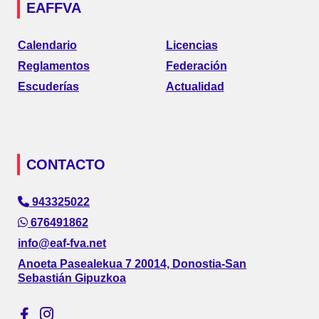
EAFFVA
Calendario
Licencias
Reglamentos
Federación
Escuderías
Actualidad
CONTACTO
943325022
676491862
info@eaf-fva.net
Anoeta Pasealekua 7 20014, Donostia-San
Sebastián Gipuzkoa