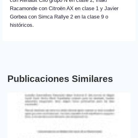
con Renault Clio grupo N en clase 2, Iñaki
Racamonde con Citroën AX en clase 1 y Javier
Gorbea con Simca Rallye 2 en la clase 9 o
históricos.
Publicaciones Similares