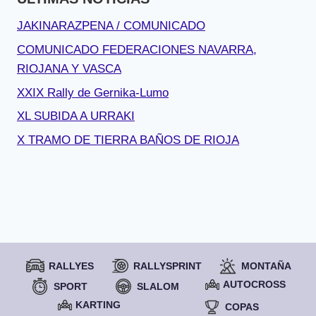
JAKINARAZPENA / COMUNICADO
COMUNICADO FEDERACIONES NAVARRA,
RIOJANA Y VASCA
XXIX Rally de Gernika-Lumo
XL SUBIDA A URRAKI
X TRAMO DE TIERRA BAÑOS DE RIOJA
RALLYES
RALLYSPRINT
MONTAÑA
AUTOCROSS
SPORT
SLALOM
KARTING
COPAS