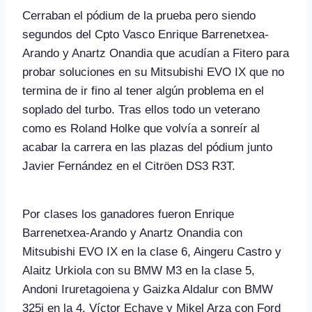
Cerraban el pódium de la prueba pero siendo
segundos del Cpto Vasco Enrique Barrenetxea-
Arando y Anartz Onandia que acudían a Fitero para
probar soluciones en su Mitsubishi EVO IX que no
termina de ir fino al tener algún problema en el
soplado del turbo. Tras ellos todo un veterano
como es Roland Holke que volvía a sonreír al
acabar la carrera en las plazas del pódium junto
Javier Fernández en el Citröen DS3 R3T.
Por clases los ganadores fueron Enrique
Barrenetxea-Arando y Anartz Onandia con
Mitsubishi EVO IX en la clase 6, Aingeru Castro y
Alaitz Urkiola con su BMW M3 en la clase 5,
Andoni Iruretagoiena y Gaizka Aldalur con BMW
325i en la 4, Víctor Echave y Mikel Arza con Ford