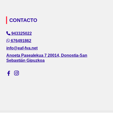
CONTACTO
943325022
676491862
info@eaf-fva.net
Anoeta Pasealekua 7 20014, Donostia-San
Sebastián Gipuzkoa