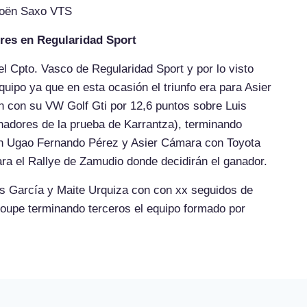
troën Saxo VTS
res en Regularidad Sport
l Cpto. Vasco de Regularidad Sport y por lo visto
uipo ya que en esta ocasión el triunfo era para Asier
 con su VW Golf Gti por 12,6 puntos sobre Luis
adores de la prueba de Karrantza), terminando
en Ugao Fernando Pérez y Asier Cámara con Toyota
ra el Rallye de Zamudio donde decidirán el ganador.
is García y Maite Urquiza con con xx seguidos de
oupe terminando terceros el equipo formado por