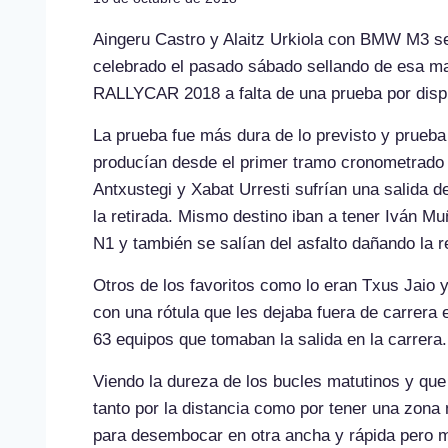
Aingeru Castro y Alaitz Urkiola con BMW M3 se
celebrado el pasado sábado sellando de esa 
RALLYCAR 2018 a falta de una prueba por disp
La prueba fue más dura de lo previsto y prueb
producían desde el primer tramo cronometrado
Antxustegi y Xabat Urresti sufrían una salida d
la retirada. Mismo destino iban a tener Iván 
N1 y también se salían del asfalto dañando la 
Otros de los favoritos como lo eran Txus Jaio y
con una rótula que les dejaba fuera de carrera
63 equipos que tomaban la salida en la carrera.
Viendo la dureza de los bucles matutinos y que 
tanto por la distancia como por tener una zon
para desembocar en otra ancha y rápida pero 