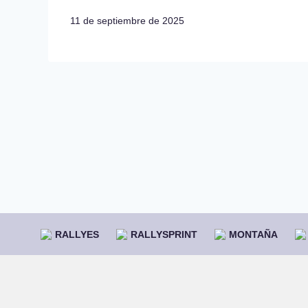
11 de septiembre de 2025
RALLYES
RALLYSPRINT
MONTAÑA