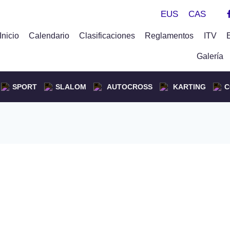
EUS
CAS
Inicio
Calendario
Clasificaciones
Reglamentos
ITV
Galería
SPORT
SLALOM
AUTOCROSS
KARTING
C
tz Urkiola ganadores del