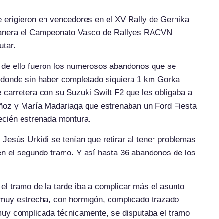
 erigieron en vencedores en el XV Rally de Gernika
manera el Campeonato Vasco de Rallyes RACVN
utar.
a de ello fueron los numerosos abandonos que se
 donde sin haber completado siquiera 1 km Gorka
e carretera con su Suzuki Swift F2 que les obligaba a
Muñoz y María Madariaga que estrenaban un Ford Fiesta
recién estrenada montura.
 Jesús Urkidi se tenían que retirar al tener problemas
 en el segundo tramo. Y así hasta 36 abandonos de los
el tramo de la tarde iba a complicar más el asunto
a muy estrecha, con hormigón, complicado trazado
muy complicada técnicamente, se disputaba el tramo