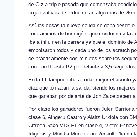
de Oiz a triple pasada que comenzaba condicio
organizativos de reducirlo an algo más de 2km.
Así las cosas la nueva salida se daba desde e
por caminos de hormigón que conducen a la ci
iba a influir en la carrera ya que el dominio de 
embolsaron todos y cada uno de los scratch posi
de prácticamente dos minutos sobre los segund
con Ford Fiesta R2 por delante a 3,5 segundos
En la FL tampoco iba a rodar mejor el asunto y
diez que tomaban la salida, siendo los mejore
que ganaban por delante de Jon Zaioetxeberri
Por clase los ganadores fueron Julen Sarrionai
clase 6, Aingeru Castro y Alaitz Urkiola con BM
Citroën Saxo VTS F1 en clase 4, Victor Echave
Idigoras y Monika Muñoz con Renault Clio en la