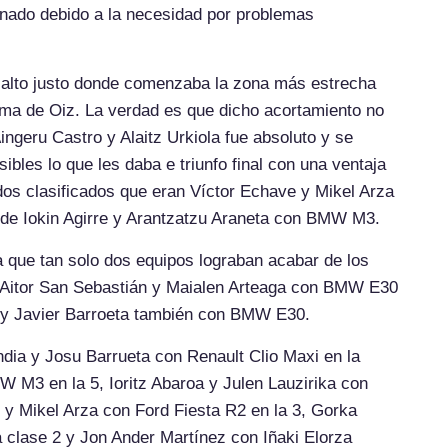
nado debido a la necesidad por problemas
l alto justo donde comenzaba la zona más estrecha
ma de Oiz. La verdad es que dicho acortamiento no
Aingeru Castro y Alaitz Urkiola fue absoluto y se
bles lo que les daba e triunfo final con una ventaja
os clasificados que eran Víctor Echave y Mikel Arza
 de Iokin Agirre y Arantzatzu Araneta con BMW M3.
a que tan solo dos equipos lograban acabar de los
s Aitor San Sebastián y Maialen Arteaga con BMW E30
a y Javier Barroeta también con BMW E30.
ndia y Josu Barrueta con Renault Clio Maxi en la
W M3 en la 5, Ioritz Abaroa y Julen Lauzirika con
 y Mikel Arza con Ford Fiesta R2 en la 3, Gorka
 clase 2 y Jon Ander Martínez con Iñaki Elorza