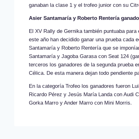
ganaban la clase 1 y el trofeo junior con su Ci
Asier Santamaría y Roberto Rentería ganado
El XV Rally de Gernika también puntuaba para e
este año han decidido ganar una prueba cada eq
Santamaría y Roberto Rentería que se imponían
Santamaría y Jagoba Garasa con Seat 124 (gan
terceros los ganadores de la segunda prueba 
Célica. De esta manera dejan todo pendiente pa
En la categoría Trofeo los ganadores fueron Lu
Ricardo Pérez y Jesús María Landa con Audi C
Gorka Marro y Ander Marro con Mini Morris.