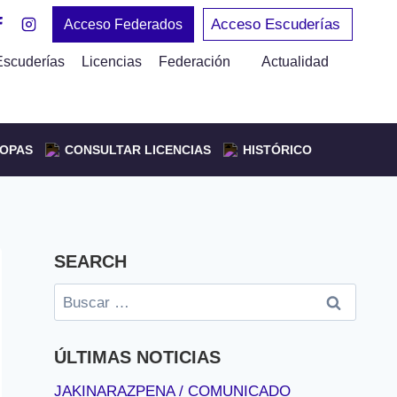
Acceso Escuderías
Acceso Federados
Escuderías
Licencias
Federación
Actualidad
OPAS
CONSULTAR LICENCIAS
HISTÓRICO
SEARCH
Buscar:
ÚLTIMAS NOTICIAS
JAKINARAZPENA / COMUNICADO