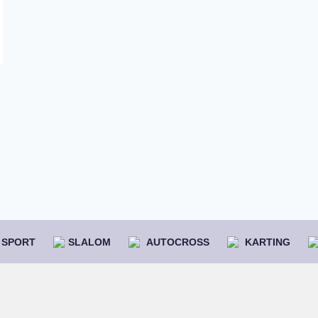
SPORT
SLALOM
AUTOCROSS
KARTING