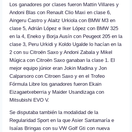
Los ganadores por clases fueron Mattin Villares y
Andoni Blas con Renault Clio Maxi en clase 6,
Aingeru Castro y Alaitz Urkiola con BMW M3 en
clase 5, Adrián López e Iker López con BMW 325
en la 4, Eneko y Borja Ausín con Peugeot 205 en la
clase 3, Peru Urkidi y Koldo Ugalde lo hacían en la
2 con su Citroën Saxo y Andoni Zabala y Mikel
Múgica con Citroën Saxo ganaban la clase 1. El
mejor equipo júnior eran Jokin Madina y Jon
Calparsoro con Citroen Saxo y en el Trofeo
Fórmula Libre los ganadores fueron Ekain
Eizagaetxeberria y Maider Usandizaga con
Mitsubishi EVO V.
Se disputaba también la modalidad de la
Regularidad Sport en la que Asier Santamaría e
Isaías Bringas con su VW Golf Gti con nueva