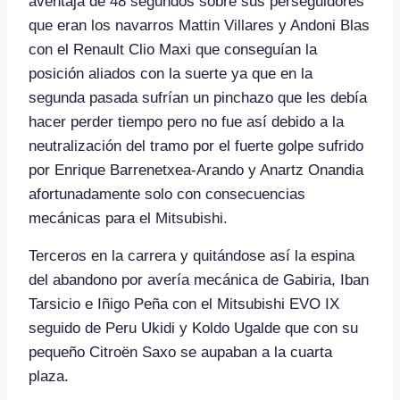
aventaja de 48 segundos sobre sus perseguidores
que eran los navarros Mattin Villares y Andoni Blas
con el Renault Clio Maxi que conseguían la
posición aliados con la suerte ya que en la
segunda pasada sufrían un pinchazo que les debía
hacer perder tiempo pero no fue así debido a la
neutralización del tramo por el fuerte golpe sufrido
por Enrique Barrenetxea-Arando y Anartz Onandia
afortunadamente solo con consecuencias
mecánicas para el Mitsubishi.
Terceros en la carrera y quitándose así la espina
del abandono por avería mecánica de Gabiria, Iban
Tarsicio e Iñigo Peña con el Mitsubishi EVO IX
seguido de Peru Ukidi y Koldo Ugalde que con su
pequeño Citroën Saxo se aupaban a la cuarta
plaza.