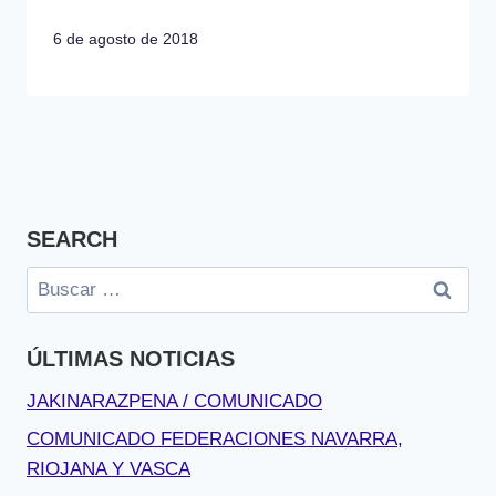
6 de agosto de 2018
SEARCH
Buscar:
ÚLTIMAS NOTICIAS
JAKINARAZPENA / COMUNICADO
COMUNICADO FEDERACIONES NAVARRA,
RIOJANA Y VASCA