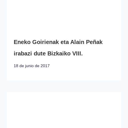
Eneko Goirienak eta Alain Peñak
irabazi dute Bizkaiko VIII.
18 de junio de 2017