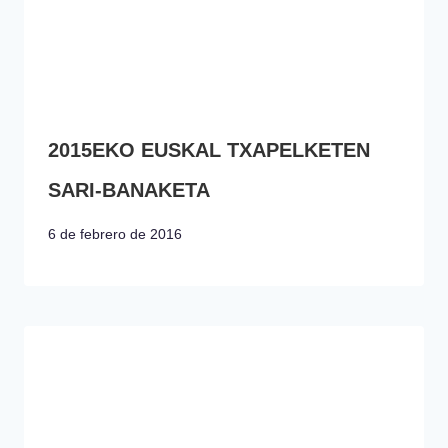
2015EKO EUSKAL TXAPELKETEN
SARI-BANAKETA
6 de febrero de 2016