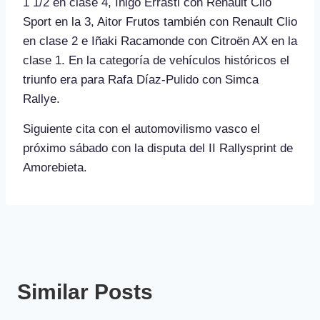
1 1/2 en clase 4, Iñigo Errasti con Renault Clio
Sport en la 3, Aitor Frutos también con Renault Clio
en clase 2 e Iñaki Racamonde con Citroën AX en la
clase 1. En la categoría de vehículos históricos el
triunfo era para Rafa Díaz-Pulido con Simca
Rallye.
Siguiente cita con el automovilismo vasco el
próximo sábado con la disputa del II Rallysprint de
Amorebieta.
Similar Posts