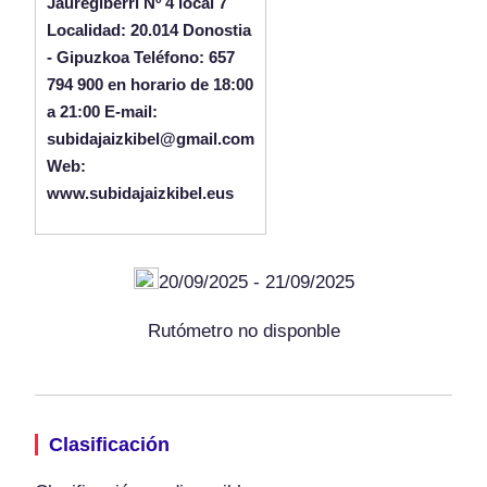
Jauregiberri Nº 4 local 7
Localidad: 20.014 Donostia
- Gipuzkoa Teléfono: 657
794 900 en horario de 18:00
a 21:00 E-mail:
subidajaizkibel@gmail.com
Web:
www.subidajaizkibel.eus
20/09/2025 - 21/09/2025
Rutómetro no disponble
Clasificación