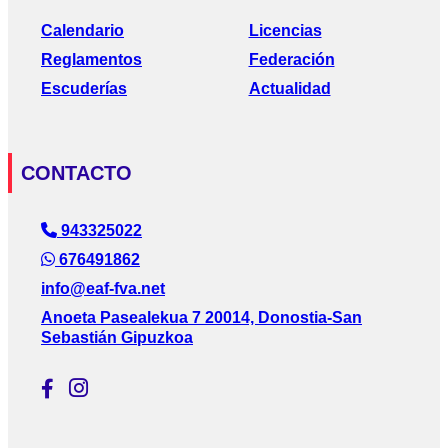
Calendario
Licencias
Reglamentos
Federación
Escuderías
Actualidad
CONTACTO
943325022
676491862
info@eaf-fva.net
Anoeta Pasealekua 7 20014, Donostia-San
Sebastián Gipuzkoa