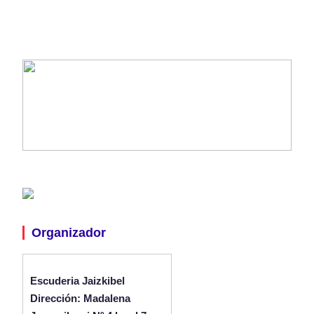
Organizador
Escuderia Jaizkibel
Dirección: Madalena