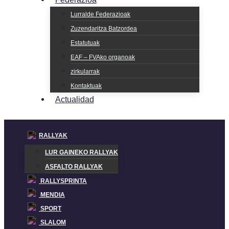
Lurralde Federazioak
Zuzendaritza Batzordea
Estatutuak
EAF – FVAko organoak
zirkularrak
Kontaktuak
Actualidad
RALLYAK
LUR GAINEKO RALLYAK
ASFALTO RALLYAK
RALLYSPRINTA
MENDIA
SPORT
SLALOM