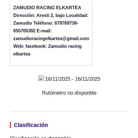
ZAMUDIO RACING ELKARTEA
Dirección: Aresti 2, bajo Localidad:
Zamudio Teléfono: 679769738-
655705382 E-mail:
zamudioracingelkartea@gmail.com
Web: facebook: Zamudio racing
elkartea
16/11/2025 - 16/11/2025
Rutómetro no disponble
Clasificación