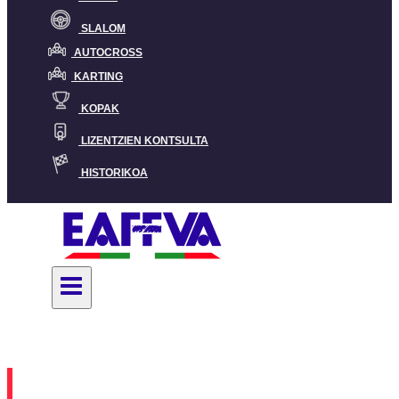
SLALOM
AUTOCROSS
KARTING
KOPAK
LIZENTZIEN KONTSULTA
HISTORIKOA
Slalom
SLALOM ZAMUDIO