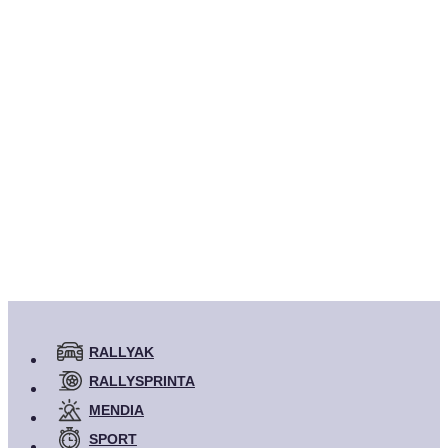
retransmisiones
Más Información
RALLYAK
RALLYSPRINTA
MENDIA
SPORT