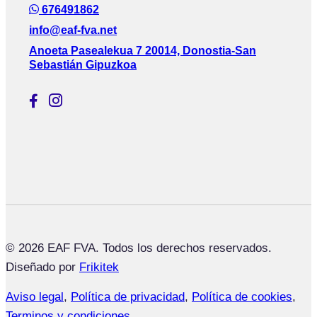
676491862
info@eaf-fva.net
Anoeta Pasealekua 7 20014, Donostia-San
Sebastián Gipuzkoa
© 2026 EAF FVA. Todos los derechos reservados.
Diseñado por
Frikitek
Aviso legal
,
Política de privacidad
,
Política de cookies
,
Terminos y condiciones.