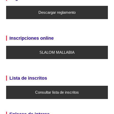
Descargar reglamento
Inscripciones online
SLALOM MALLABIA
Lista de inscritos
Consultar lista de inscritos