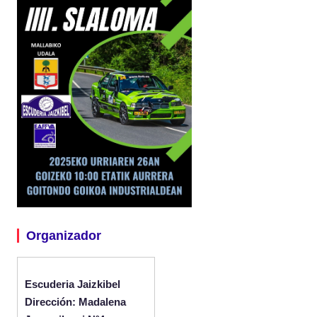
Organizador
Escuderia Jaizkibel
Dirección: Madalena