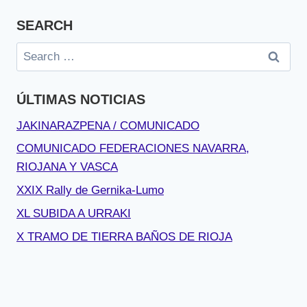
SEARCH
Search
for:
ÚLTIMAS NOTICIAS
JAKINARAZPENA / COMUNICADO
COMUNICADO FEDERACIONES NAVARRA,
RIOJANA Y VASCA
XXIX Rally de Gernika-Lumo
XL SUBIDA A URRAKI
X TRAMO DE TIERRA BAÑOS DE RIOJA