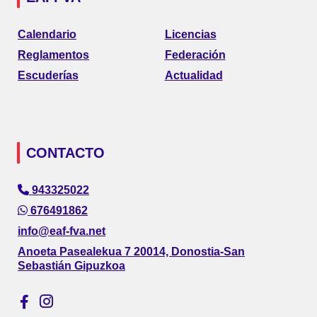
Calendario
Licencias
Reglamentos
Federación
Escuderías
Actualidad
CONTACTO
943325022
676491862
info@eaf-fva.net
Anoeta Pasealekua 7 20014, Donostia-San
Sebastián Gipuzkoa