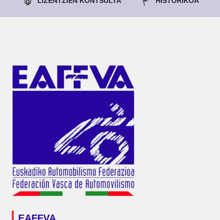
LIZENTZIEN KONTSULTA
HISTORIKOA
EAFFVA