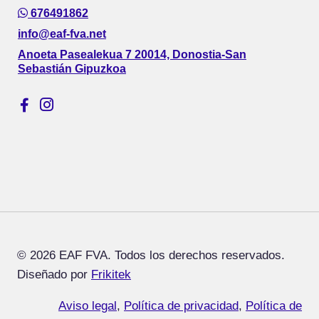
676491862
info@eaf-fva.net
Anoeta Pasealekua 7 20014, Donostia-San
Sebastián Gipuzkoa
© 2026 EAF FVA. Todos los derechos reservados.
Diseñado por
Frikitek
Aviso legal
,
Política de privacidad
,
Política de