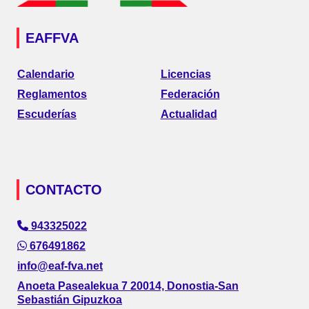
EAFFVA
Calendario
Licencias
Reglamentos
Federación
Escuderías
Actualidad
CONTACTO
943325022
676491862
info@eaf-fva.net
Anoeta Pasealekua 7 20014, Donostia-San
Sebastián Gipuzkoa